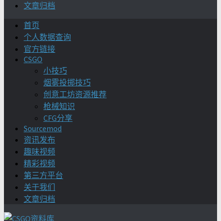
文章归档
首页
个人数据查询
官方链接
CSGO
小技巧
烟雾投掷技巧
创意工坊资源推荐
枪械知识
CFG分享
Sourcemod
资讯发布
趣味视频
精彩视频
第三方平台
关于我们
文章归档