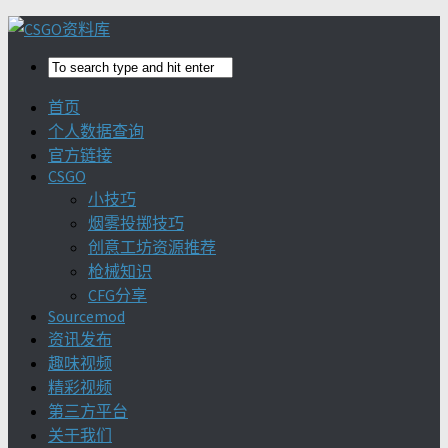
首页
个人数据查询
官方链接
CSGO
小技巧
烟雾投掷技巧
创意工坊资源推荐
枪械知识
CFG分享
Sourcemod
资讯发布
趣味视频
精彩视频
第三方平台
关于我们