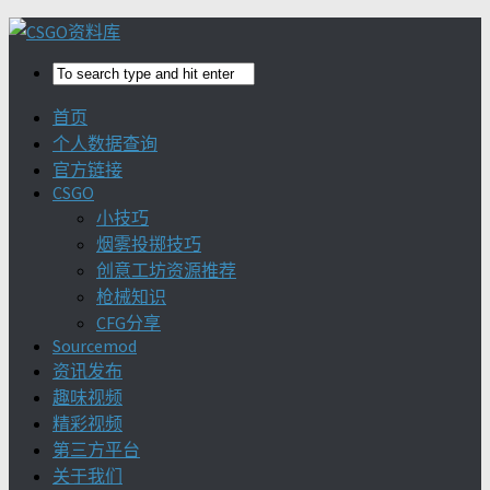
首页
个人数据查询
官方链接
CSGO
小技巧
烟雾投掷技巧
创意工坊资源推荐
枪械知识
CFG分享
Sourcemod
资讯发布
趣味视频
精彩视频
第三方平台
关于我们