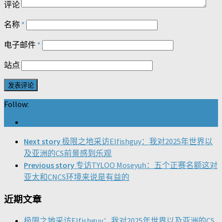
评论
名称
*
电子邮件
*
站点
Follow:
Next story
极限之地采访Elfishguy：我对2025年世界以
及亚洲的CS前景感到乐观
Previous story
专访TYLOO Moseyuh：五个正赛名额这对
亚太和CNCS环境来说是有益的
近期文章
极限之地采访Elfishguy：我对2025年世界以及亚洲的CS