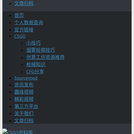
文章归档
首页
个人数据查询
官方链接
CSGO
小技巧
烟雾投掷技巧
创意工坊资源推荐
枪械知识
CFG分享
Sourcemod
资讯发布
趣味视频
精彩视频
第三方平台
关于我们
文章归档