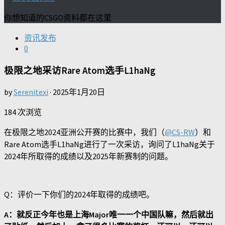
你想知道的CSGO资料都在这里
资讯发布
0
极限之地采访Rare Atom选手L1haNg
by
Serenitexi
·
2025年1月20日
184 次浏览
在极限之地2024亚洲公开赛的比赛中，我们（
@CS-RW
）和
Rare Atom选手L1haNg进行了一次采访，询问了L1haNg关于
2024年所取得的成绩以及2025年新赛制的问题。
Q：评价一下你们的2024年取得的成绩吧。
A：就反正今年也是上海Major唯一一个中国队嘛，然后就出