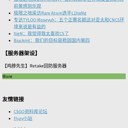
前景感到乐观
极限之地采访Rare Atom选手L1haNg
专访TYLOO Moseyuh：五个正赛名额这对亚太和CNCS环
境来说是有益的
XigN：我觉得我太喜欢CS了
Biuckmt：我们的目标是稳固国内第四
【服务器架设】
【鸡脖先生】Retake回防服务器
More
友情链接
CSGO资料库论坛
flyzy小站