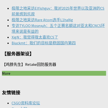
极限之地采访Elfishguy：我对2025年世界以及亚洲的CS
前景感到乐观
极限之地采访Rare Atom选手L1haNg
专访TYLOO Moseyuh：五个正赛名额这对亚太和CNCS环
境来说是有益的
XigN：我觉得我太喜欢CS了
Biuckmt：我们的目标是稳固国内第四
【服务器架设】
【鸡脖先生】Retake回防服务器
More
友情链接
CSGO资料库论坛