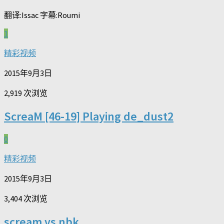
翻译:Issac 字幕:Roumi
1
精彩视频
2015年9月3日
2,919 次浏览
ScreaM [46-19] Playing de_dust2
0
精彩视频
2015年9月3日
3,404 次浏览
scream vs nbk