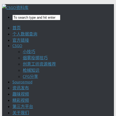
首页
个人数据查询
官方链接
CSGO
小技巧
烟雾投掷技巧
创意工坊资源推荐
枪械知识
CFG分享
Sourcemod
资讯发布
趣味视频
精彩视频
第三方平台
关于我们