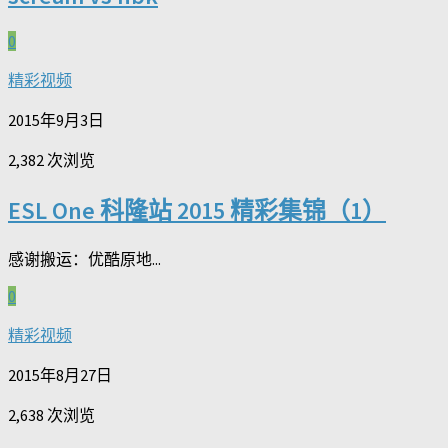
0
精彩视频
2015年9月3日
2,382 次浏览
ESL One 科隆站 2015 精彩集锦（1）
感谢搬运：优酷原地...
0
精彩视频
2015年8月27日
2,638 次浏览