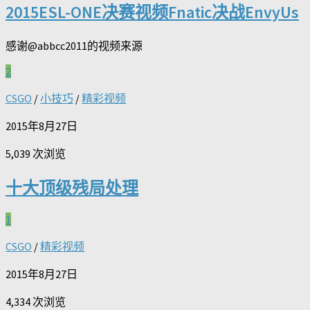
2015ESL-ONE决赛视频Fnatic决战EnvyUs
感谢@abbcc2011的视频来源
2
CSGO
/
小技巧
/
精彩视频
2015年8月27日
5,039 次浏览
十大顶级残局处理
1
CSGO
/
精彩视频
2015年8月27日
4,334 次浏览