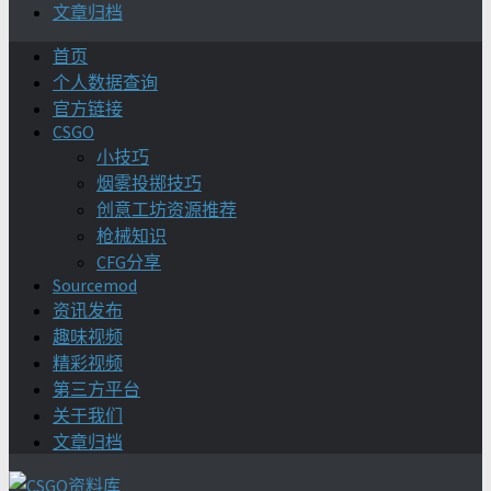
文章归档
首页
个人数据查询
官方链接
CSGO
小技巧
烟雾投掷技巧
创意工坊资源推荐
枪械知识
CFG分享
Sourcemod
资讯发布
趣味视频
精彩视频
第三方平台
关于我们
文章归档