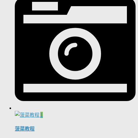
1
菠菜教程