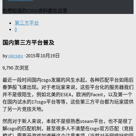
你想知道的CSGO资料都在这里
第三方平台
0
国内第三方平台普及
by
okcsgo
·
2015年10月19日
9,790 次浏览
最近一段时间国内csgo发展的风生水起，各种匹配平台如雨后
春笋般飞速出现。对于老玩家来说，这些平台化的服务器我们
并不是很陌生，例如北美的ESEA，欧洲的Faceit，以及第一个
在国内试水的17csgo平台等等，这些第三方平台都为玩家提供
了另一片竞技天地。
然而对于新人来说，本就不是很熟悉steam平台，也不是很了
解csgo的匹配机制，甚至很多人不清楚在csgo官方匹配（竞技
模式）需要开游戏加速器这个注意事项（当然对于网络好的同