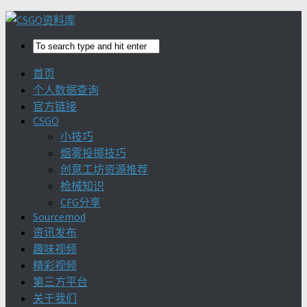
首页
个人数据查询
官方链接
CSGO
小技巧
烟雾投掷技巧
创意工坊资源推荐
枪械知识
CFG分享
Sourcemod
资讯发布
趣味视频
精彩视频
第三方平台
关于我们