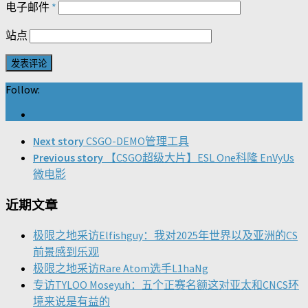
电子邮件
*
站点
Follow:
Next story
CSGO-DEMO管理工具
Previous story
【CSGO超级大片】ESL One科隆 EnVyUs
微电影
近期文章
极限之地采访Elfishguy：我对2025年世界以及亚洲的CS
前景感到乐观
极限之地采访Rare Atom选手L1haNg
专访TYLOO Moseyuh：五个正赛名额这对亚太和CNCS环
境来说是有益的