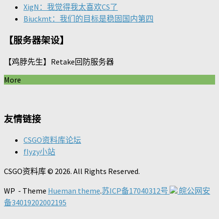
XigN：我觉得我太喜欢CS了
Biuckmt：我们的目标是稳固国内第四
【服务器架设】
【鸡脖先生】Retake回防服务器
More
友情链接
CSGO资料库论坛
flyzy小站
CSGO资料库 © 2026. All Rights Reserved.
WP
- Theme
Hueman theme
.
苏ICP备17040312号
皖公网安
备34019202002195