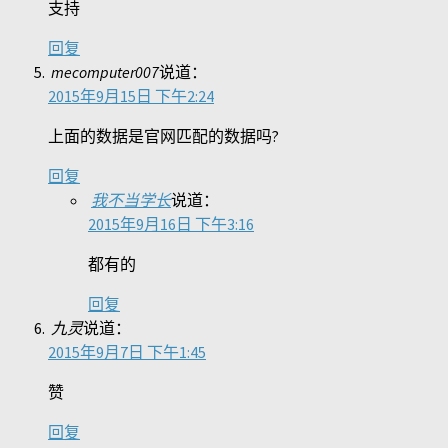
支持
回复
mecomputer007
说道：
2015年9月15日 下午2:24
上面的数据是官网匹配的数据吗?
回复
我不当学长
说道：
2015年9月16日 下午3:16
都有的
回复
九灵
说道：
2015年9月7日 下午1:45
赞
回复