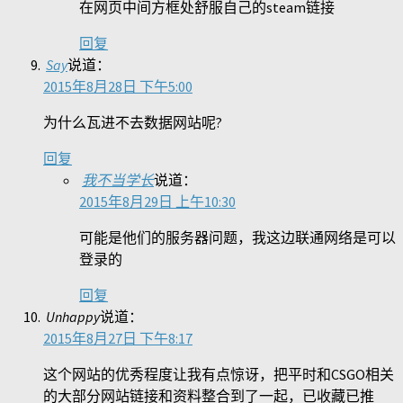
在网页中间方框处舒服自己的steam链接
回复
Say
说道：
2015年8月28日 下午5:00
为什么瓦进不去数据网站呢?
回复
我不当学长
说道：
2015年8月29日 上午10:30
可能是他们的服务器问题，我这边联通网络是可以
登录的
回复
Unhappy
说道：
2015年8月27日 下午8:17
这个网站的优秀程度让我有点惊讶，把平时和CSGO相关
的大部分网站链接和资料整合到了一起，已收藏已推