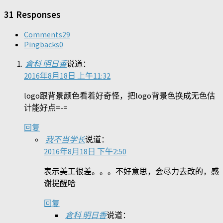
31 Responses
Comments
29
Pingbacks
0
倉科 明日香
说道：
2016年8月18日 上午11:32
logo跟背景颜色看着好奇怪，把logo背景色换成无色估
计能好点=-=
回复
我不当学长
说道：
2016年8月18日 下午2:50
表示美工很差。。。不好意思，会尽力去改的，感
谢提醒哈
回复
倉科 明日香
说道：