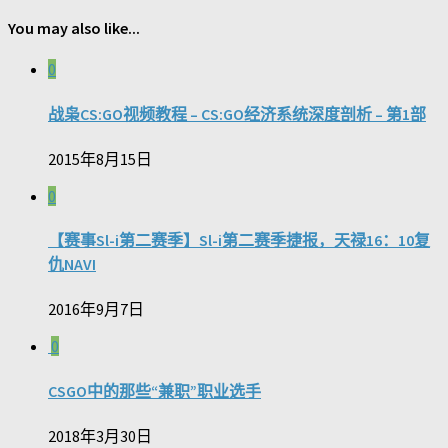
You may also like...
0
战枭CS:GO视频教程 – CS:GO经济系统深度剖析 – 第1部
2015年8月15日
0
【赛事Sl-i第二赛季】Sl-i第二赛季捷报，天禄16：10复
仇NAVI
2016年9月7日
0
CSGO中的那些“兼职”职业选手
2018年3月30日