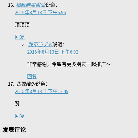
镜纸纯属酱油
说道：
2015年8月13日 下午5:56
顶顶顶
回复
我不当学长
说道：
2015年8月13日 下午6:02
非常感谢，希望有更多朋友一起推广～
回复
北城维少
说道：
2015年8月13日 下午12:45
赞
回复
发表评论