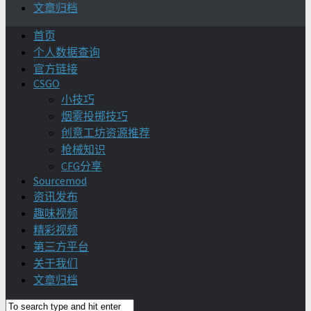
文章归档
首页
个人数据查询
官方链接
CSGO
小技巧
烟雾投掷技巧
创意工坊资源推荐
枪械知识
CFG分享
Sourcemod
资讯发布
趣味视频
精彩视频
第三方平台
关于我们
文章归档