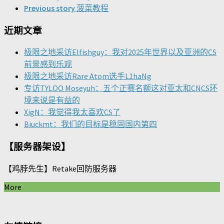
Previous story
菠菜教程
近期文章
极限之地采访Elfishguy：我对2025年世界以及亚洲的CS
前景感到乐观
极限之地采访Rare Atom选手L1haNg
专访TYLOO Moseyuh：五个正赛名额这对亚太和CNCS环
境来说是有益的
XigN：我觉得我太喜欢CS了
Biuckmt：我们的目标是稳固国内第四
【服务器架设】
【鸡脖先生】Retake回防服务器
More