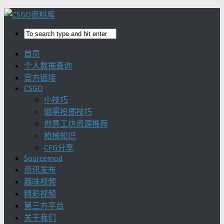
首页
个人数据查询
官方链接
CSGO
小技巧
烟雾投掷技巧
创意工坊资源推荐
枪械知识
CFG分享
Sourcemod
资讯发布
趣味视频
精彩视频
第三方平台
关于我们