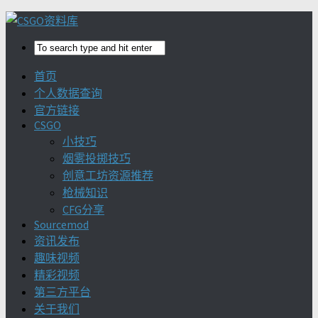
首页
个人数据查询
官方链接
CSGO
小技巧
烟雾投掷技巧
创意工坊资源推荐
枪械知识
CFG分享
Sourcemod
资讯发布
趣味视频
精彩视频
第三方平台
关于我们