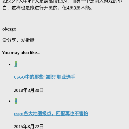
如说5个人中4个人是最高段位的，而另一个是刚入游戏的小
白，这样也是能进行开黑的，但4黑3黑不能。
okcsgo
爱分享，爱折腾
You may also like...
0
CSGO中的那些“兼职”职业选手
2018年3月30日
4
csgo各大地图报点，匹配再也不害怕
2015年8月22日