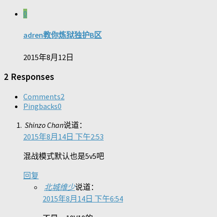
0
adren教你炼狱独护B区
2015年8月12日
2 Responses
Comments
2
Pingbacks
0
Shinzo Chan
说道：
2015年8月14日 下午2:53
混战模式默认也是5v5吧
回复
北城维少
说道：
2015年8月14日 下午6:54