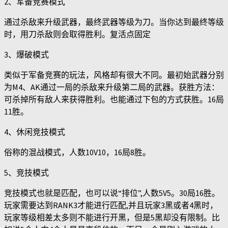
2、军备竞赛模式
通过杀敌来升级武器，最终武器等级为刀。当你达到最终等级
时，用刀杀敌则会取得胜利。复活点固定
3、爆破模式
类似于军备竞赛的玩法，风格却有很大不同。最初始武器分别
为M4、AK通过一局的杀敌来升级第二局的武器。获胜方法：
可杀掉所有敌人来获得胜利。也能通过下包的方式获胜。16局
11胜。
4、休闲竞技模式
俗称的混战模式，人数10V10，16局8胜。
5、竞技模式
竞技模式也就是匹配，也可以说“排位”,人数5V5。30局16胜。
玩家需要达到RANK3才能进行匹配,并且玩家3黑或者4黑时，
玩家等级相差太多则不能进行开黑，但是5黑却没有限制。比