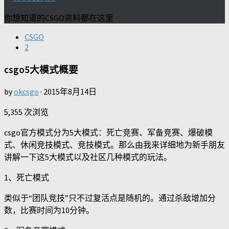
你想知道的CSGO资料都在这里
CSGO
2
csgo5大模式概要
by
okcsgo
·
2015年8月14日
5,355 次浏览
csgo官方模式分为5大模式：死亡竞赛、军备竞赛、爆破模
式、休闲竞技模式、竞技模式。那么由我来详细地为新手朋友
讲解一下这5大模式以及社区几种模式的玩法。
1、死亡模式
类似于“团队竞技”只不过复活点是随机的。通过杀敌增加分
数，比赛时间为10分钟。