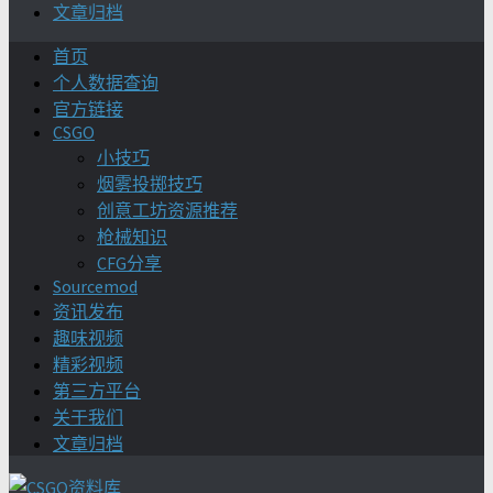
文章归档
首页
个人数据查询
官方链接
CSGO
小技巧
烟雾投掷技巧
创意工坊资源推荐
枪械知识
CFG分享
Sourcemod
资讯发布
趣味视频
精彩视频
第三方平台
关于我们
文章归档